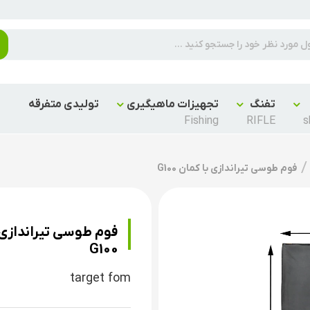
تفنگ
تجهیزات ماهیگیری
تولیدی متفرقه
Fishing
RIFLE
s
فوم طوسی تیراندازی با کمان G100
فوم طوسی تیراندازی 
G100
target fom