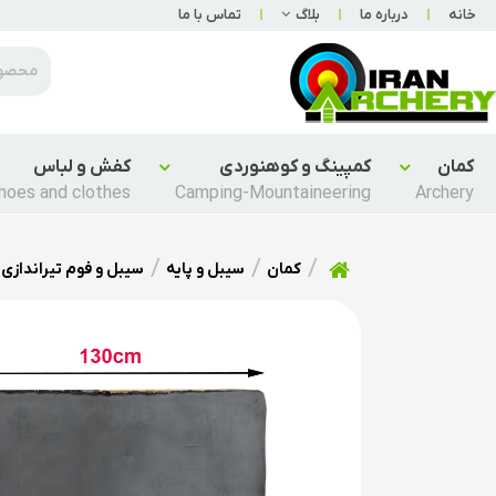
خانه
درباره ما
بلاگ
تماس با ما
کمان
کمپینگ و کوهنوردی
کفش و لباس
hoes and clothes
Camping-Mountaineering
Archery
کمان
سیبل و پایه
سیبل و فوم تیراندازی