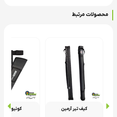
محصولات مرتبط
کیف تیر آرمین
کوئیور سینا