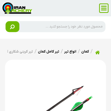
کمان
انواع تیر
تیر کامل کمان
تیر کربنی شکاری کمان C405