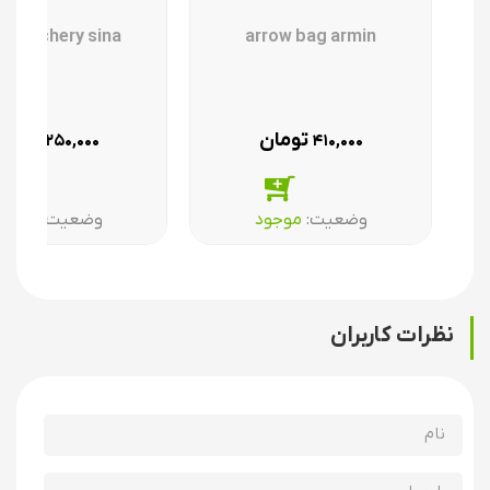
ver archery sina
arrow bag armin
تومان
تومان
۲۵۰,۰۰۰
۴۱۰,۰۰۰
وضعیت:‌
موجود
وضعیت:‌
موجو
نظرات کاربران