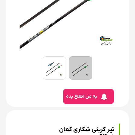
به من اطلاع بده
تیر کربنی شکاری کمان