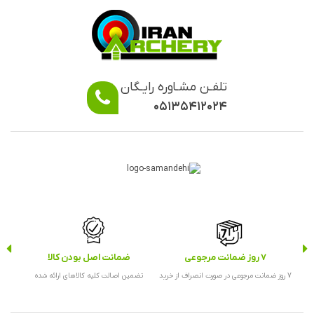
تلفـن مشـاوره رایـگان
۰۵۱۳۵۴۱۲۰۲۴
7 روز ضمانت مرجوعی
ضمانت اصل بودن کالا
ارس
7 روز ضمانت مرجوعی در صورت انصراف از خرید
تضمین اصالت کلیه کالاهای ارائه شده
ارس