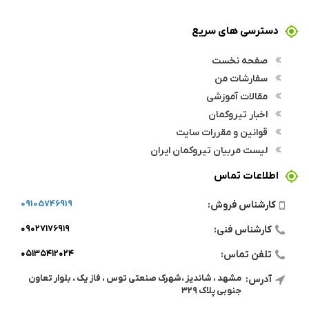
دسترسی های سریع
صفحه نخست
سفارشات من
مقالات آموزشی
اخبار تیروکمان
قوانین و مقررات سایت
لیست مربیان تیروکمان ایران
اطلاعات تماس
09105746919
کارشناس فروش:
۰۹۰۲۷۱۷۶۹۱۹
کارشناس فنی:
۰۵۱۳۵۴۱۲۰۲۴
تلفن تماس:
مشهد ، شاندیز ،شهرک صنعتی توس ، فاز یک ، بلوار تعاون
آدرس:
جنوبی پلاک ۳۲۹