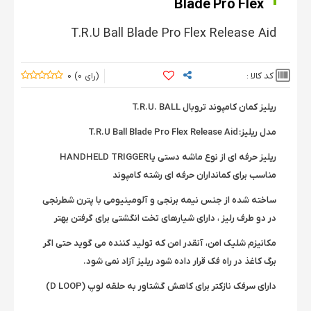
Blade Pro Flex
T.R.U Ball Blade Pro Flex Release Aid
کد کالا :
0
0
ریلیز کمان کامپوند تروبال T.R.U. BALL
مدل ریلیز: T.R.U Ball Blade Pro Flex Release Aid
ریلیز حرفه ای از نوع ماشه دستی یا HANDHELD TRIGGER
مناسب برای کمانداران حرفه ای رشته کامپوند
ساخته شده از جنس نیمه برنجی و آلومینیومی با پترن شطرنجی
در دو طرف رلیز ، دارای شیارهای تخت انگشتی برای گرفتن بهتر
مکانیزم شلیک امن، آنقدر امن که تولید کننده می گوید حتی اگر
برگ کاغذ در راه فک قرار داده شود ریلیز آزاد نمی شود.
دارای سرفک نازکتر برای کاهش گشتاور به حلقه لوپ (D LOOP)