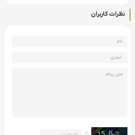
نظرات کاربران
نوع دیگر ریلیز که به 4 انگشت ،ماشه دستی یا HANDHELD TRIGGER
معروف است بیشتر در مسابقات حرفه ای بکار می رود عمل رهایی و
فشار ماشه در این ریلیز توسط انگشت شصت صورت می گیرد
در صورت استفاده حرفه ای از کمان کامپوند باید از رلیز استفاده کنید.
با توجه به دقت در ساختار مکانیکی برای ساخت آن مدلهای مختلف در