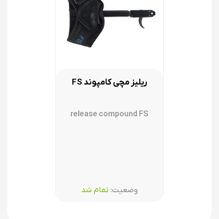
ریلیز مچی کامپوند FS
release compound FS
وضعیت:‌
تمام شد