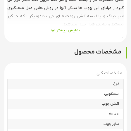
گیرد.از مزایای این چوب ها سبکی آنها در روش هایی مثل ماهیگیری
اسپینینگ و یا لانسه کشی رودخانه ای می باشدودیگر انکه جا گیر
نیستند و براحتی قابل حمل میباشند.
چوبهای تلسکوپی از پرفروش ترین چوب های ماهیگیری هستند.
مشخصات محصول
مشخصات کلی
نوع
تلسکوپی
اکشن چوب
0 تا 50
سایز چوب