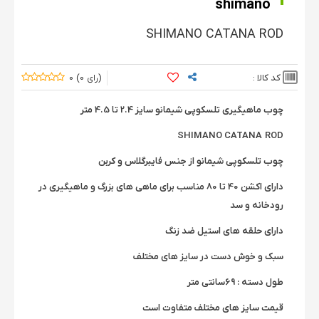
shimano
SHIMANO CATANA ROD
کد کالا :
0
0
چوب ماهیگیری تلسکوپی شیمانو سایز 2.4 تا 4.5 متر
SHIMANO CATANA ROD
چوب تلسکوپی شیمانو از جنس فایبرگلاس و کربن
دارای اکشن 40 تا 80 مناسب برای ماهی های بزرگ و ماهیگیری در
رودخانه و سد
دارای حلقه های استیل ضد زنگ
سبک و خوش دست در سایز های مختلف
طول دسته : 69سانتی متر
قیمت سایز های مختلف متفاوت است