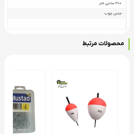
300 سانتی متر
جنس چوب
محصولات مرتبط
تقسیم بندی چوبها بر اساس اکشن:
اکشن سبک ۰ تا ۵۰
نیمه سنگین ۵۰ تا ۲۵۰
اکشن سنگین ۲۵۰ تا ۴۰۰
فوق سنگین ۴۰۰ گرم به بالا
اکشن نشانگر انعطاف پذیری یک چوب است. میزان مقاومت چوب
ماهیگیری در برابر خم شدن، و نیز سرعت بازگشت آن به حالت قبل