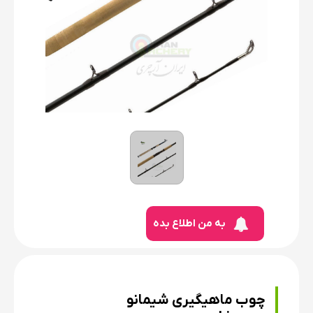
به من اطلاع بده
چوب ماهیگیری شیمانو