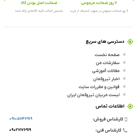
7 روز ضمانت مرجوعی
ضمانت اصل بودن کالا
ارس
7 روز ضمانت مرجوعی در صورت انصراف از خرید
تضمین اصالت کلیه کالاهای ارائه شده
ارس
دسترسی های سریع
صفحه نخست
سفارشات من
مقالات آموزشی
اخبار تیروکمان
قوانین و مقررات سایت
لیست مربیان تیروکمان ایران
اطلاعات تماس
09105746919
کارشناس فروش:
۰۹۰۲۷۱۷۶۹۱۹
کارشناس فنی: