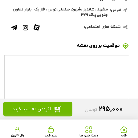
مشهد ، شاندیز ،شهرک صنعتی توس ، فاز یک ، بلوار تعاون
آدرس:
جنوبی پلاک ۳۲۹
شبکه های اجتماعی:
موقعیت بر روی نقشه
۲۹۵,۰۰۰
افزودن به سبد خرید
تومان
کلیه حقوق این وب سایت محفوظ می باشد
پنل کاربری
خانه
دسته بندی ها
سبد خرید