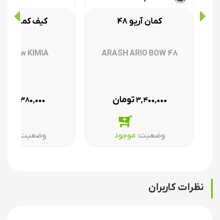
کمان آریو 48
کیف کمان کیمی
AG bow KIMIA
ARASH ARIO BOW 48
تومان
تومان
۳۸۰,۰۰۰
۳,۴۰۰,۰۰۰
وضعیت:‌
موجود
وضعیت:‌
موجو
نظرات کاربران