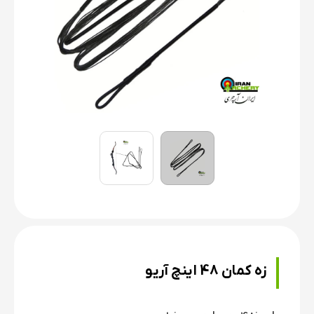
زه کمان 48 اینچ آریو