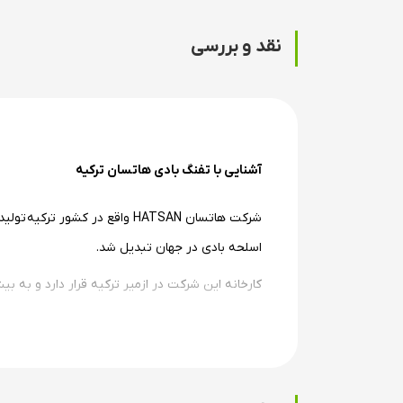
نقد و بررسی
آشنایی با تفنگ بادی هاتسان ترکیه
شرکت هاتسان HATSAN واقع در کشور ترکیه
اسلحه بادی در جهان تبدیل شد.
کارخانه این شرکت در ازمیر ترکیه قرار دارد و به بیش از 90 کشور جهان سلاح ارسال می کند. ایران آرچری تنها نمونه های اصلی تفنگ هاتسان ساخت ترکیه ر
مکانیزم شلیک تفنگ بادی هاتسان 1100
مکانیزم شلیک تفنگ هاتسان 1100 در دو مدل فنر پیستون و نیتروپیستون هست که از نظر قدرت و سرعت تیر، تفاوتی با هم ندارند