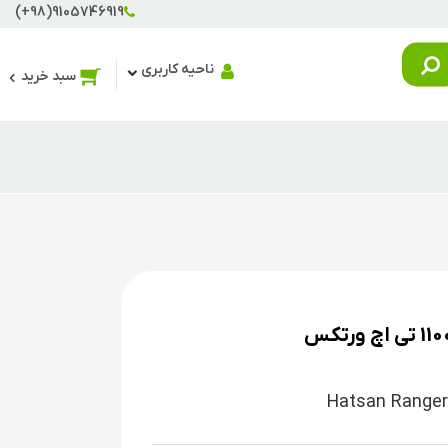
(+98)9105746919
ناحیه کاربری
سبد خرید
Hatsan Ranger 