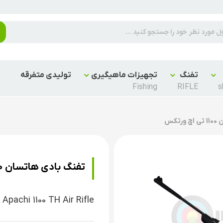
تفنگ
تجهیزات ماهیگیری
تولیدی متفرقه
Fishing
RIFLE
s
تکس
تفنگ بادی هاتسان 1100 تی اچ ورتکس
Apachi 1100 TH Air Rifle