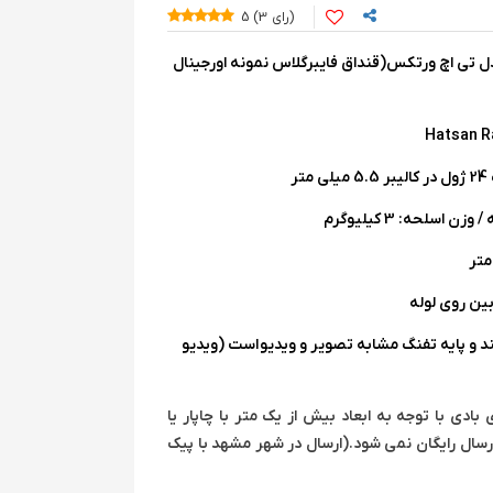
5
3
تسان 1100 ترکیه مدل تی اچ ورتکس(قنداق فایبرگلاس نمونه اورجینال
Hatsan Ra
ر
د و پایه تفنگ مشابه تصویر و ویدیو
است (ویدیو
دی با توجه به ابعاد بیش از یک متر با چاپار یا
سال رایگان نمی شود.(ارسال در شهر مشهد با پیک