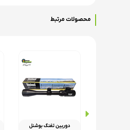
یکی از مزیت های این سلاح قیمت بسیار مناسب در
محصولات مرتبط
جنس قنداق این تفنگ سنتتیک، فایبرگلاس از نوع
سیستم نشانه روی تفنگ هاتسان ۱۱۰۰ اچ تی ورتکس
دوربین تفنگ بوشنل