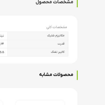
مشخصات محصول
مکانیزم شلیک تفنگ های نیتروپیستون شبیه فنر 
مسلح کردن تفنگ این گاز بیشتر فشرده می شود و با
تفنگ های نیتروپیستون نیاز به پر کردن گاز یا کپ
مشخصات کلی
نیتروپیستون تبدیل کرد)
مکانیزم شلیک
نیت
قدرت
24 ژول
کالیبر تفنگ
5.5
محصولات مشابه