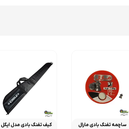
 کنار کیفیت خوب قطعات آن است که آن را تبدیل به یک محصول پرفروش در ب
 تامب هول است که پشت آن پد لاستیکی برای جذب لگد تفنگ قرار گرفته اس
ساچمه تفنگ بادی مارال
کیف تفنگ بادی مدل ایگل