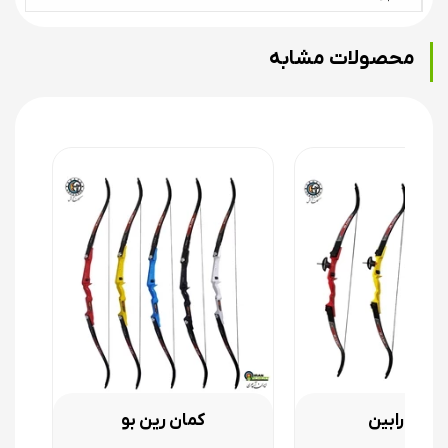
محصولات مشابه
کمان رابین
کمان رین بو