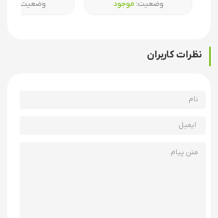
وضعیت:‌
موجود
وضعیت:‌
موجو
نظرات کاربران