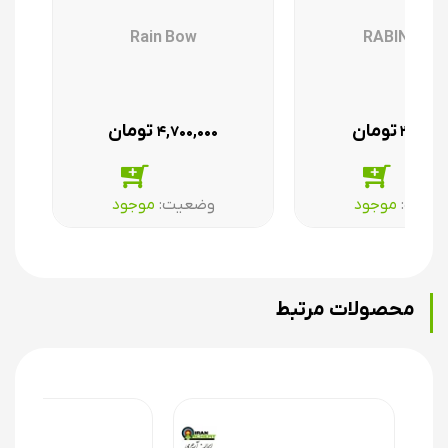
h
Rain Bow
RABIN BOW
تومان
تومان
۴,۷۰۰,۰۰۰
۲,۹۰۰,۰
ضعیت:‌
موجود
وضعیت:‌
موجود
محصولات مرتبط