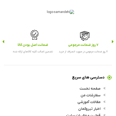
7 روز ضمانت مرجوعی
ضمانت اصل بودن کالا
ارس
7 روز ضمانت مرجوعی در صورت انصراف از خرید
تضمین اصالت کلیه کالاهای ارائه شده
ارس
دسترسی های سریع
صفحه نخست
سفارشات من
مقالات آموزشی
اخبار تیروکمان
قوانین و مقررات سایت