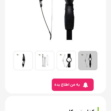
به من اطلاع بده