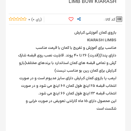
LIMB BOW KIARASH
کد کالا :
0
0
بازوی کمان آموزشی کیارش
KIARASH LIMBS
مناسب برای آموزش و تفریح با کمان با قیمت مناسب
دارای پنداژ(قدرت) 26 تا 40 پوند. قابلیت نصب روی قبضه شارک
آرش و تمامی قبضه های کمان استاندارد با برندهای مختلف(بازو
کیارش برای کمان رین بو مناسب نیست)
لیمب یا بازوی کمان کیارش دارای سایز مدیوم است و در صورت
انتخاب قبضه 25 اینچ طول کمان 68 اینچ می شود و در صورت
انتخاب قبضه 23 اینچ طول کمان 66 اینچ می شود.
این محصول دارای 15 ماه گارانتی تعویض در صورت خرابی و
شکست است