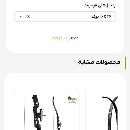
پنداژ های موجود:
24 تا 26 پوند
وضعیت:
موجود
محصولات مشابه