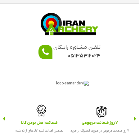
تلفـن مشـاوره رایـگان
۰۵۱۳۵۴۱۲۰۲۴
7 روز ضمانت مرجوعی
ضمانت اصل بودن کالا
ارس
7 روز ضمانت مرجوعی در صورت انصراف از خرید
تضمین اصالت کلیه کالاهای ارائه شده
ارس