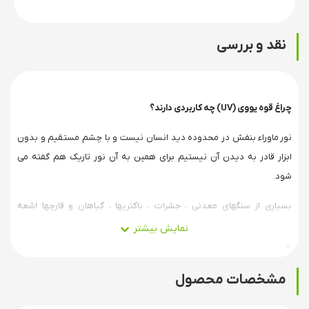
نقد و بررسی
چراغ قوه یووی (UV) چه کاربردی دارند؟
نور ماوراء بنفش در محدوده دید انسان نیست و با چشم مستقیم و بدون
ابزار قادر به دیدن آن نیستیم برای همین به آن نور تاریک هم گفته می
شود.
بسیاری از سنگهای معدنی ، حشرات ، باکتریها ، گیاهان و قارچها اشعه
فرابنفش را جذب می کنند و قسمتی از آن را به صورت نور مرئی منتشر می
کنند.
مشخصات محصول