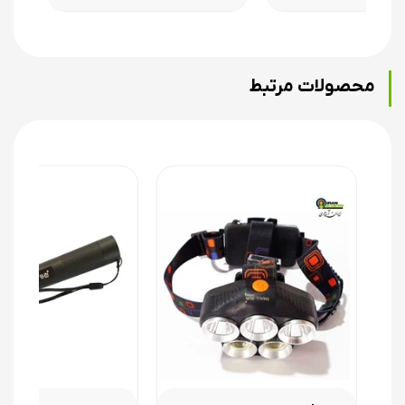
نور فرا بنفش می تواند به پوست و چشم انسان و حیوانات آسیب بزند
توصیه ایران آرچری به شما این است که نور چراغ یووی را به صورت مستقیم
در چشم و پوست نتابانید
محصولات مرتبط