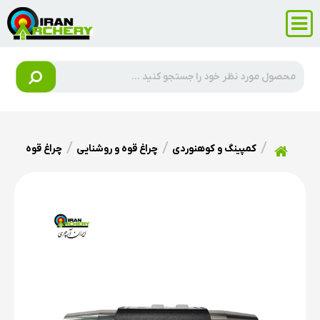
کمپینگ و کوهنوردی
چراغ قوه و روشنایی
چراغ قوه
چراغ قو