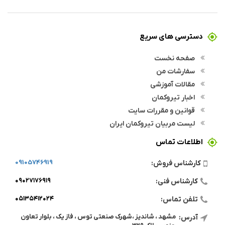
دسترسی های سریع
صفحه نخست
سفارشات من
مقالات آموزشی
اخبار تیروکمان
قوانین و مقررات سایت
لیست مربیان تیروکمان ایران
اطلاعات تماس
09105746919
کارشناس فروش:
۰۹۰۲۷۱۷۶۹۱۹
کارشناس فنی:
۰۵۱۳۵۴۱۲۰۲۴
تلفن تماس:
مشهد ، شاندیز ،شهرک صنعتی توس ، فاز یک ، بلوار تعاون
آدرس: