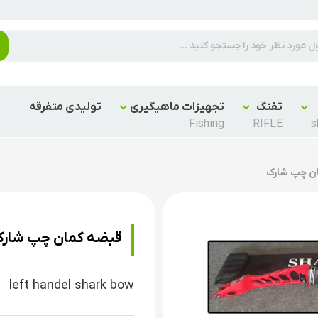
تفنگ
تجهیزات ماهیگیری
تولیدی متفرقه
Fishing
RIFLE
s
ن چپ شارک
قبضه کمان چپ شار
left handel shark bow