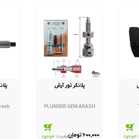
ش
پلانگر تور آرش
پلان
ول از کمپانی کمان آرش است و دارای نشان اعتماد الکترونیکی از وزارت صمت ا
arash
PLUNGER GEM ARASH
تومان
۶۰۰,۰۰۰
موجود
وضعیت:‌
موجود