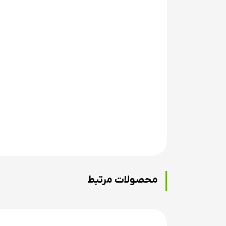
- دارای پیچ قارچی مخصوص برای تنظیم و تغییر پن
- قابلیت نصب استاب لایزر استاندارد و دمپر در بالا
قرار گرفتن دو محل جدا برای پلانگر
- دارای پایه کلیکر برای نصب و استفاده از کلیکر کم
- قابلیت تنظیم تیلر و راستای بازوها برای تنظیما
- دارای گریپ مخصوص پلاستیکی
محصولات مرتبط
علت تفاوت قیمت زیاد کمان های سفارشی چپ استف
دایکست و از طریق قالب تولید می شوند