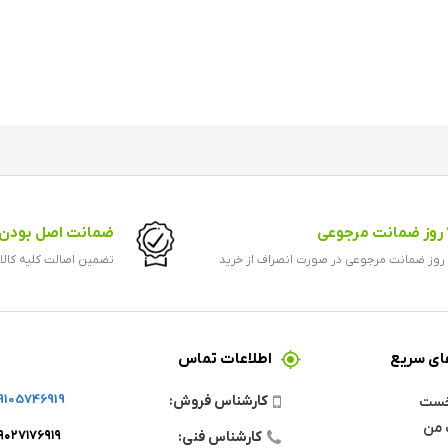
رجوعی
ضمانت اصل بودن ک
ید
تضمین اصالت کلیه کالا
ی سریع
اطلاعات تماس
9105746919
کارشناس فروش:
خست
 من
۹۰۲۷۱۷۶۹۱۹
کارشناس فنی: