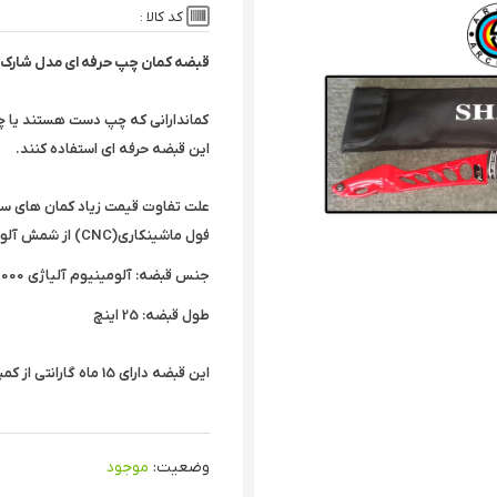
کد کالا :
قبضه کمان چپ حرفه ای مدل شارک
کماندارانی که چپ دست هستند یا 
این قبضه حرفه ای استفاده کنند.
علت تفاوت قیمت زیاد کمان های س
فول ماشینکاری(CNC) از شمش آلومینیوم تولید می شود
جنس قبضه: آلومینیوم آلیاژی 6000
طول قبضه: 25 اینچ
این قبضه دارای 15 ماه گارانتی از کمپانی کمان آرش است.
وضعیت:
موجود