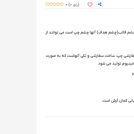
0
0
چشم قالب(چشم هدف) آنها چشم چپ است می توانند از
فارشی چپ، ساخت سفارشی و تکی آنهاست که به صورت