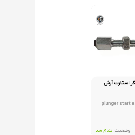
گر استارت آرش
ست.
plunger start 
وضعیت:‌
تمام شد