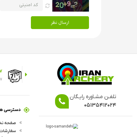
ارسال نظر
7 روز ضمانت م
7 روز ضمانت مرجوعی در صورت انصراف از خر
تلفـن مشـاوره رایـگان
۰۵۱۳۵۴۱۲۰۲۴
دسترسی ها
صفحه ن
سفارشات