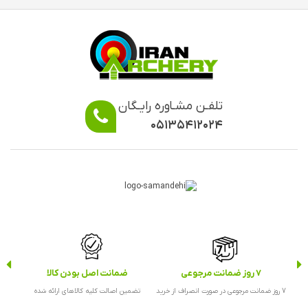
تلفـن مشـاوره رایـگان
۰۵۱۳۵۴۱۲۰۲۴
7 روز ضمانت مرجوعی
ضمانت اصل بودن کالا
ارس
7 روز ضمانت مرجوعی در صورت انصراف از خرید
تضمین اصالت کلیه کالاهای ارائه شده
ارس