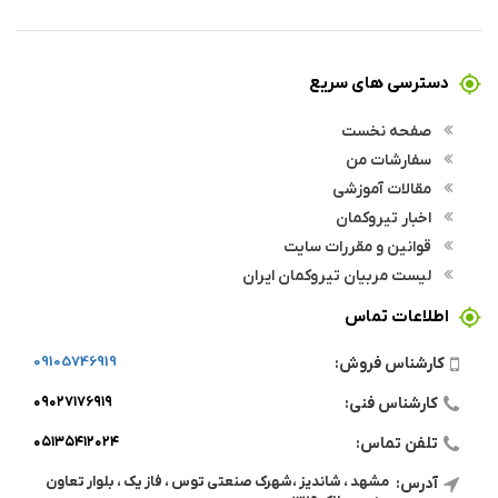
دسترسی های سریع
صفحه نخست
سفارشات من
مقالات آموزشی
اخبار تیروکمان
قوانین و مقررات سایت
لیست مربیان تیروکمان ایران
اطلاعات تماس
09105746919
کارشناس فروش:
۰۹۰۲۷۱۷۶۹۱۹
کارشناس فنی:
۰۵۱۳۵۴۱۲۰۲۴
تلفن تماس:
مشهد ، شاندیز ،شهرک صنعتی توس ، فاز یک ، بلوار تعاون
آدرس: