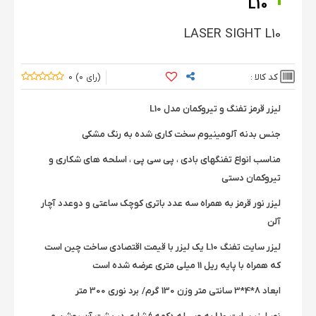
L10
LASER SIGHT L10
کد کالا :
0
0
لیزر قرمز تفنگ و تیروکمان مدل L10
جنس بدنه آلومینیوم سخت کاری شده به رنگ مشکی
مناسب انواع تفنگهای بادی ، پی سی پی ، اسلحه های شکاری و
تیروکمان دستی
لیزر نور قرمز به همراه سه عدد باتری کوچک ساعتی و دوعدد آچار
آلن
لیزر سایت تفنگ L10 یک لیزر با قیمت اقتصادی ساخت چین است
که همراه با پایه ریل 11 میلی متری عرضه شده است
ابعاد 8*4*3 سانتی متر وزن 130 گرم/ برد نوری 300 متر