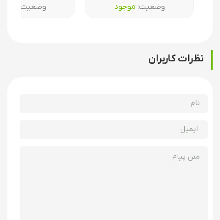
وضعیت:‌
موجود
وضعیت:‌
موجو
نظرات کاربران