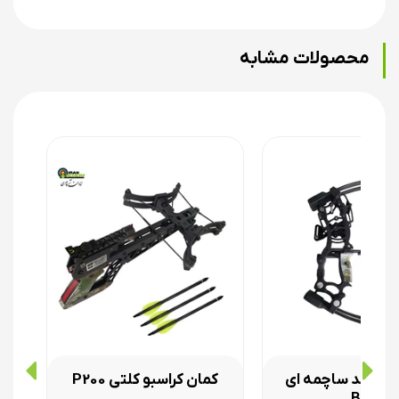
متر است که برد نهایی آن بیش از 400 متر خواهد بود. قطعات کمان
کراسبو c1 ساخت چین است که در ایران توسط تولید کننده های
محصولات مشابه
متفرقه مونتاژ می شود و عملکرد نسبتا خوبی در پرتاب تیر دارد
یکی از مزایای این مدل کمان کراسبو سسیتم مسلح کردن آن است که
به صورت دو قلاب جمع شونده روی قنداق قرار دارد. برای مسلح کردن
کمان کراسبو دو قلاب از دو طرف قبضه روی زه اصلی قرار می گیرند و
با دسته های پلیمری آن را تا انتها به سمت عقب می کشید تا زه کاملا
در انتهای ریل قرار گیرد. بعد از مسلح کردن قلاب ها را آزاد می کنید
که خودشان به سمت قنداق جمع شوند.
امپوند ساچمه ای
کمان کراسبو کلتی P200