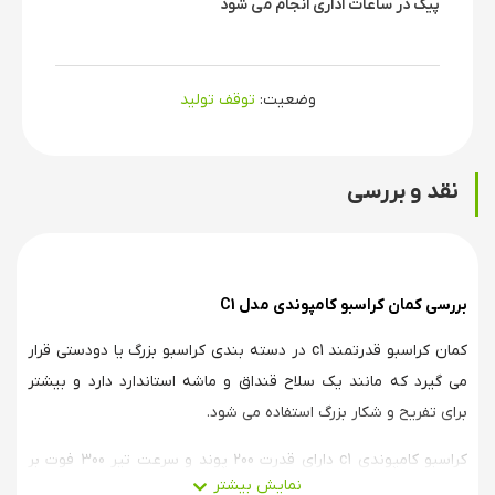
پیک در ساعات اداری انجام می شود
وضعیت:
توقف تولید
نقد و بررسی
بررسی کمان کراسبو کامپوندی مدل C1
کمان کراسبو قدرتمند c1 در دسته بندی کراسبو بزرگ یا دودستی قرار
می گیرد که مانند یک سلاح قنداق و ماشه استاندارد دارد و بیشتر
برای تفریح و شکار بزرگ استفاده می شود.
کراسبو کامپوندی c1 دارای قدرت 200 پوند و سرعت تیر 300 فوت بر
ثانیه دارد. با توجه به نوع تیر ، برد مفید این کمان حدود 100 تا 150