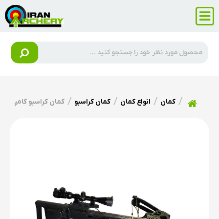
کمان
انواع کمان
کمان کراسبو
کمان کراسبو کامپوندی 200 پوند مدل 1