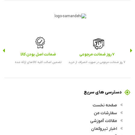
7 روز ضمانت مرجوعی
ضمانت اصل بودن کالا
ارس
7 روز ضمانت مرجوعی در صورت انصراف از خرید
تضمین اصالت کلیه کالاهای ارائه شده
ارس
دسترسی های سریع
صفحه نخست
سفارشات من
مقالات آموزشی
اخبار تیروکمان