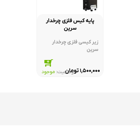
پایه کیس فلزی چرخدار
سرین
زیر کیسی فلزی چرخدار
سرین
تومان
۱,۵۰۰,۰۰۰
وضعیت:‌
موجود