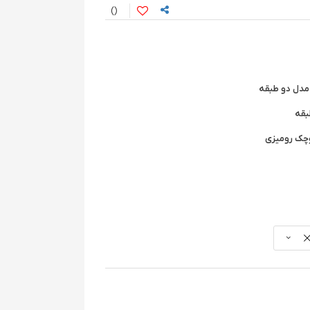
کوچک رومیزی