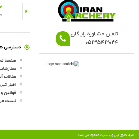
7 روز ضمانت م
7 روز ضمانت مرجوعی در صورت انصراف از خر
تلفـن مشـاوره رایـگان
۰۵۱۳۵۴۱۲۰۲۴
دسترسی ها
صفحه ن
سفارشات
مقالات آ
اخبار تیر
قوانین و 
لیست مربی
کلیه حقوق این وب سایت محفوظ می باشد