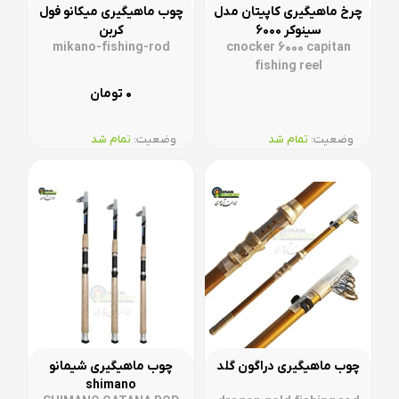
چرخ ماهیگیری کاپیتان مدل
چوب ماهیگیری میکانو فول
سینوکر 6000
کربن
mikano-fishing-rod
cnocker 6000 capitan
fishing reel
۰
تومان
وضعیت:‌
تمام شد
وضعیت:‌
تمام شد
چوب ماهیگیری دراگون گلد
چوب ماهیگیری شیمانو
shimano