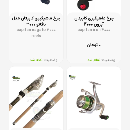
چرخ ماهیگیری کاپیتان
چرخ ماهیگیری کاپیتان مدل
آیرون 4000
ناگاتو 3000
capitan nagato 3000
capitan iron 4000
reels
۰
تومان
وضعیت:‌
تمام شد
وضعیت:‌
تمام شد