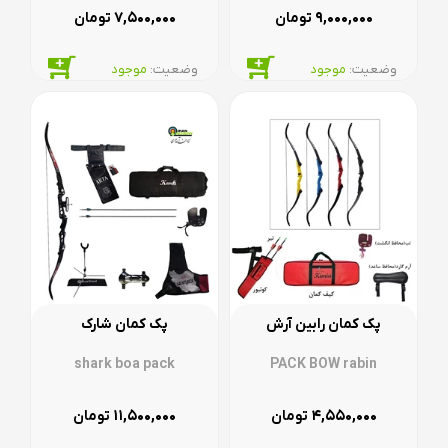
۷,۵۰۰,۰۰۰
۹,۰۰۰,۰۰۰
تومان
تومان
وضعیت:‌
موجود
وضعیت:‌
موجود
پک کمان رابین آرش
پک کمان شارک
shark boa pack
PACK BOW rabin
۱۱,۵۰۰,۰۰۰
۴,۵۵۰,۰۰۰
تومان
تومان