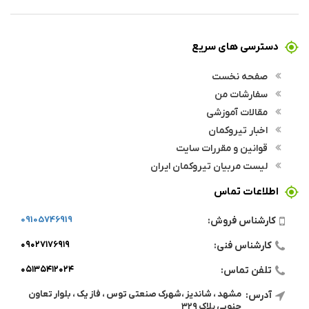
دسترسی های سریع
صفحه نخست
سفارشات من
مقالات آموزشی
اخبار تیروکمان
قوانین و مقررات سایت
لیست مربیان تیروکمان ایران
اطلاعات تماس
09105746919
کارشناس فروش:
۰۹۰۲۷۱۷۶۹۱۹
کارشناس فنی:
۰۵۱۳۵۴۱۲۰۲۴
تلفن تماس:
مشهد ، شاندیز ،شهرک صنعتی توس ، فاز یک ، بلوار تعاون
آدرس:
جنوبی پلاک ۳۲۹