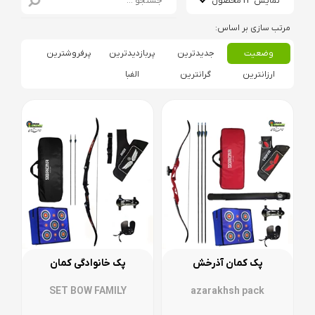
نمایش 24 محصول
وضعیت
جدیدترین
پربازدیدترین
پرفروشترین
ارزانترین
گرانترین
الفبا
پک کمان آذرخش
پک خانوادگی کمان
SET BOW FAMILY
azarakhsh pack