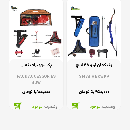
پک کمان آریو 48 اینچ
پک تجهیزات کمان
PACK ACCESSORIES
Set Ario Bow 48
BOW
۱,۸۰۰,۰۰۰
۵,۴۵۰,۰۰۰
تومان
تومان
وضعیت:‌
موجود
وضعیت:‌
موجود