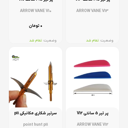
ARROW VANE V10
ARROW VANE V13
۰
تومان
وضعیت:‌
تمام شد
وضعیت:‌
تمام شد
پر تیر 5 سانتی V12
سرتیر شکاری مکانیکی p11
point hunt p11
ARROW VANE V12