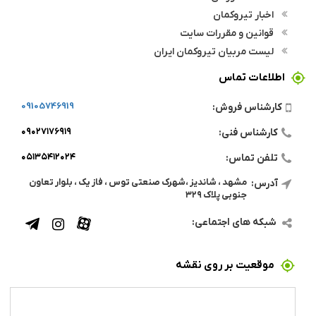
اخبار تیروکمان
قوانین و مقررات سایت
لیست مربیان تیروکمان ایران
اطلاعات تماس
09105746919
کارشناس فروش:
۰۹۰۲۷۱۷۶۹۱۹
کارشناس فنی:
۰۵۱۳۵۴۱۲۰۲۴
تلفن تماس:
مشهد ، شاندیز ،شهرک صنعتی توس ، فاز یک ، بلوار تعاون
آدرس:
جنوبی پلاک ۳۲۹
شبکه های اجتماعی:
موقعیت بر روی نقشه