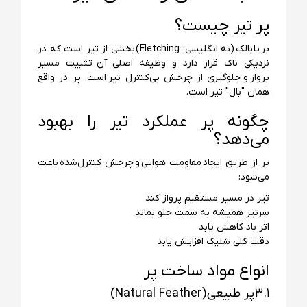
پر تیر چیست؟
پر یا بالک (به انگلیسی: Fletching) بخشی از تیر است که در
نزدیکی ناک قرار دارد و وظیفه اصلی آن تثبیت مسیر
پرواز و جلوگیری از چرخش بی‌کنترل تیر است. پر در واقع
همان "بال" تیر است.
چگونه پر عملکرد تیر را بهبود
می‌دهد؟
پر از طریق ایجاد مقاومت هوایی و چرخش کنترل‌شده باعث
می‌شود:
تیر در مسیر مستقیم پرواز کند
سرتیر همیشه به سمت جلو بماند
اثر باد کاهش یابد
دقت کلی شلیک افزایش یابد
انواع مواد ساخت پر
۳.۱ پر طبیعی (Natural Feather)