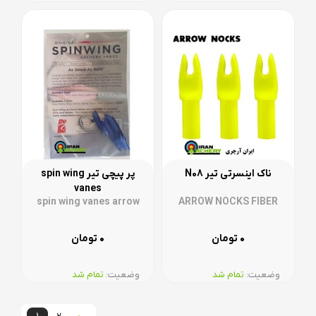
ناک اینسرتی تیر N08
پر پیچی تیر spin wing
vanes
spin wing vanes arrow
ARROW NOCKS FIBER
۰
۰
تومان
تومان
وضعیت:‌
تمام شد
وضعیت:‌
تمام شد