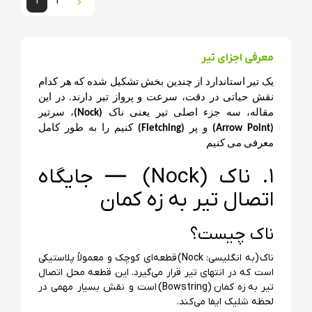
1
2
2
1
معرفی اجزای تیر
یک تیر استاندارد از چندین بخش تشکیل شده که هر کدام
نقش حیاتی در دقت، سرعت و پرواز تیر دارند. در این
مقاله، سه جزء اصلی تیر یعنی ناک
(Nock)
، سرتیر
(Arrow Point)
و پر
(Fletching)
کنیم‌ را به طور کامل
معرفی می کنیم
۱. ناک (Nock) — جایگاه
اتصال تیر به زه کمان
ناک چیست؟
ناک (به انگلیسی: Nock) قطعه‌ای کوچک و معمولاً پلاستیکی
است که در انتهای تیر قرار می‌گیرد. این قطعه محل اتصال
تیر به زه کمان (Bowstring) است و نقش بسیار مهمی در
لحظه شلیک ایفا می‌کند.