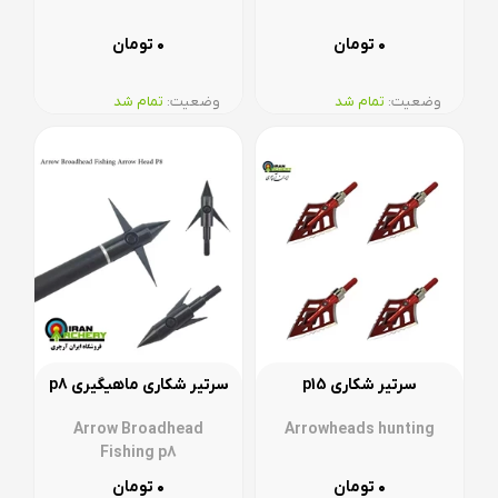
۰
۰
تومان
تومان
وضعیت:‌
تمام شد
وضعیت:‌
تمام شد
سرتیر شکاری p15
سرتیر شکاری ماهیگیری p8
Arrow Broadhead
Arrowheads hunting
Fishing p8
۰
۰
تومان
تومان