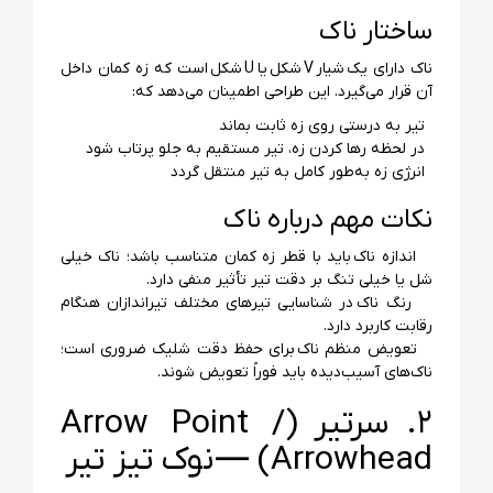
ساختار ناک
ناک دارای یک شیار V شکل یا U شکل است که زه کمان داخل
آن قرار می‌گیرد. این طراحی اطمینان می‌دهد که:
تیر به درستی روی زه ثابت بماند
در لحظه رها کردن زه، تیر مستقیم به جلو پرتاب شود
انرژی زه به‌طور کامل به تیر منتقل گردد
نکات مهم درباره ناک
اندازه ناک باید با قطر زه کمان متناسب باشد؛ ناک خیلی
شل یا خیلی تنگ بر دقت تیر تأثیر منفی دارد.
رنگ ناک در شناسایی تیرهای مختلف تیراندازان هنگام
رقابت کاربرد دارد.
تعویض منظم ناک برای حفظ دقت شلیک ضروری است؛
ناک‌های آسیب‌دیده باید فوراً تعویض شوند.
۲. سرتیر (Arrow Point /
Arrowhead) — نوک تیز تیر