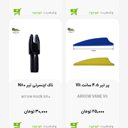
وضعیت:‌
موجود
وضعیت:‌
موجود
پر تیر 4.5 سانت V11
ناک اینسرتی تیر N80
arrow nock n80
ARROW VANE V11
۳۰,۰۰۰
۲۵,۰۰۰
تومان
تومان
وضعیت:‌
موجود
وضعیت:‌
موجود