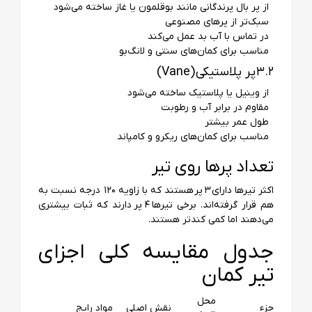
از پر بال پرندگانی مانند بوقلمون یا غاز ساخته می‌شود
سبک‌تر از پرهای مصنوعی
در تماس با آب بد عمل می‌کند
مناسب برای کمان‌های سنتی و لانگ‌بو
۳.۲ پر پلاستیکی (Vane)
از وینیل یا پلاستیک ساخته می‌شود
مقاوم در برابر آب و رطوبت
طول عمر بیشتر
مناسب برای کمان‌های ریکرو و کامپاند
تعداد پرها روی تیر
اکثر تیرها دارای ۳ پر هستند که با زاویه ۱۲۰ درجه نسبت به
هم قرار گرفته‌اند. برخی تیرها ۴ پر دارند که ثبات بیشتری
می‌دهند اما کمی کندتر هستند.
جدول مقایسه کلی اجزای
تیر کمان
محل
جزء
نقش اصلی
مواد رایج