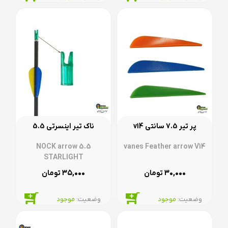
پر تیر 7.5 سانتی v14
ناک تیر اینسرتی 5.5
NOCK arrow 5.5
vanes Feather arrow V14
STARLIGHT
۳۵,۰۰۰
۳۰,۰۰۰
تومان
تومان
وضعیت:‌
موجود
وضعیت:‌
موجود