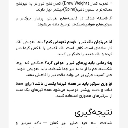
۳. قدرت کمان (Draw Weight): کمان‌های قوی‌تر به تیرهای
محکم‌تر با ستون‌دهی (Spine) بیشتر نیاز دارند.
۴. فاصله هدف: در فاصله‌های طولانی، پرهای بزرگ‌تر و
سرتیرهای هوادینامیک‌تر ترجیح داده می‌شوند.
آیا می‌توان ناک تیر را خودم تعویض کنم؟
بله، تعویض ناک
کار ساده‌ای است. کافی است ناک قدیمی را با کمی گرما شل
کرده و ناک جدید را جایگزین کنید.
چه زمانی باید پرهای تیر را عوض کرد؟
هنگامی که پرها
شکسته، خم یا از بدنه تیر جدا شده‌اند، باید تعویض شوند.
حتی آسیب جزئی پر می‌تواند دقت تیر را کاهش دهد.
آیا وزن سرتیر باید در همه تیرها یکسان باشد؟
برای حفظ
ثبات و دقت بیشتر، توصیه می‌شود همه تیرهای یک ست
از سرتیرهای هم‌وزن استفاده کنند.
نتیجه‌گیری
شناخت سه جزء اصلی تیر کمان — ناک، سرتیر و