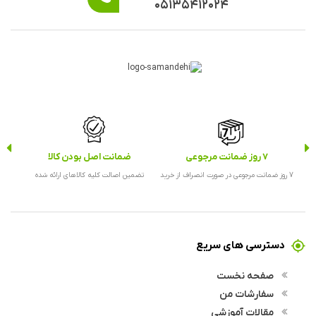
۰۵۱۳۵۴۱۲۰۲۴
7 روز ضمانت مرجوعی
ضمانت اصل بودن کالا
ارس
7 روز ضمانت مرجوعی در صورت انصراف از خرید
تضمین اصالت کلیه کالاهای ارائه شده
ارس
دسترسی های سریع
صفحه نخست
سفارشات من
مقالات آموزشی