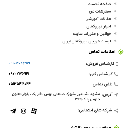
صفحه نخست
سفارشات من
مقالات آموزشی
اخبار تیروکمان
قوانین و مقررات سایت
لیست مربیان تیروکمان ایران
اطلاعات تماس
09105746919
کارشناس فروش:
۰۹۰۲۷۱۷۶۹۱۹
کارشناس فنی:
۰۵۱۳۵۴۱۲۰۲۴
تلفن تماس:
مشهد ، شاندیز ،شهرک صنعتی توس ، فاز یک ، بلوار تعاون
آدرس:
جنوبی پلاک ۳۲۹
شبکه های اجتماعی:
موقعیت بر روی نقشه