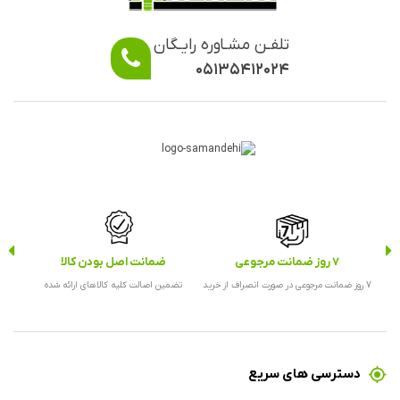
تلفـن مشـاوره رایـگان
۰۵۱۳۵۴۱۲۰۲۴
7 روز ضمانت مرجوعی
ضمانت اصل بودن کالا
ارس
7 روز ضمانت مرجوعی در صورت انصراف از خرید
تضمین اصالت کلیه کالاهای ارائه شده
ارس
دسترسی های سریع