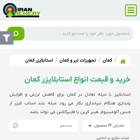
کمان
تجهیزات تیر و کمان
استابلایزر کمان
خرید و قیمت انواع استابلایزر کمان
استابلایزر یا میله تعادل در کمان برای کاهش لرزش و افزایش
پایداری هنگام تیراندازی بکار می رود. میله بلند استاب لایزر از
جنس آلومینیوم ، فیبر کربن یا فایبرگلاس می تواند باشد.
نمایش 24 محصول