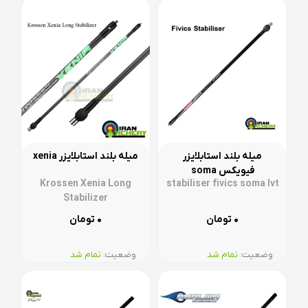
میله بلند استابلایزر
میله بلند استابلایزر xenia
فیویکس soma
Krossen Xenia Long
stabiliser fivics soma lvt
Stabilizer
۰
۰
تومان
تومان
وضعیت:‌
تمام شد
وضعیت:‌
تمام شد