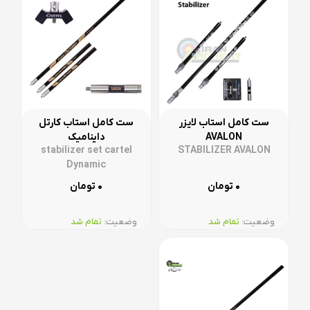
ست کامل استاب لایزر
ست کامل استاب کارتل
AVALON
داینامیک
stabilizer set cartel
STABILIZER AVALON
Dynamic
۰
۰
تومان
تومان
وضعیت:‌
تمام شد
وضعیت:‌
تمام شد