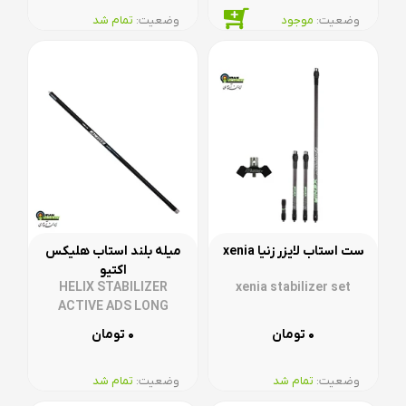
وضعیت:‌
موجود
وضعیت:‌
تمام شد
ست استاب لایزر زنیا xenia
میله بلند استاب هلیکس
اکتیو
HELIX STABILIZER
xenia stabilizer set
ACTIVE ADS LONG
۰
۰
تومان
تومان
وضعیت:‌
تمام شد
وضعیت:‌
تمام شد