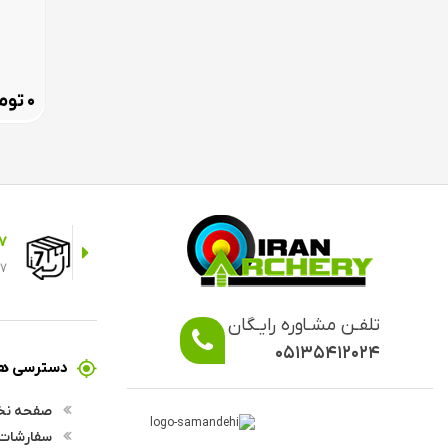
توم
۰
7 روز ضمانت م
7 روز ضمانت مرجوعی در صورت انصراف از خر
تلفـن مشـاوره رایـگان
۰۵۱۳۵۴۱۲۰۲۴
دسترسی ها
صفحه ن
سفارشات