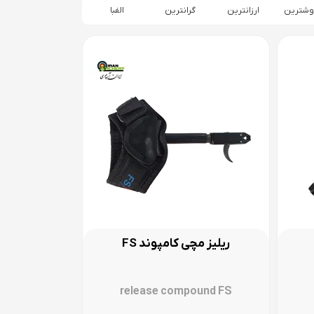
وشترین
ارزانترین
گرانترین
الفبا
ریلیز مچی کامپوند FS
release compound FS