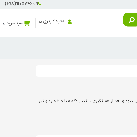
(+98)9105746919
ناحیه کاربری
سبد خرید
 شود و بعد از هدفگیری با فشار دکمه یا ماشه زه و تیر