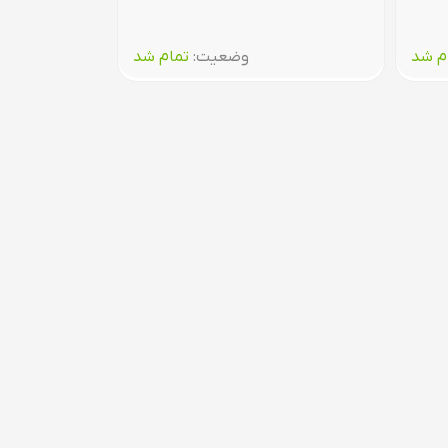
م شد
وضعیت:‌
تمام شد